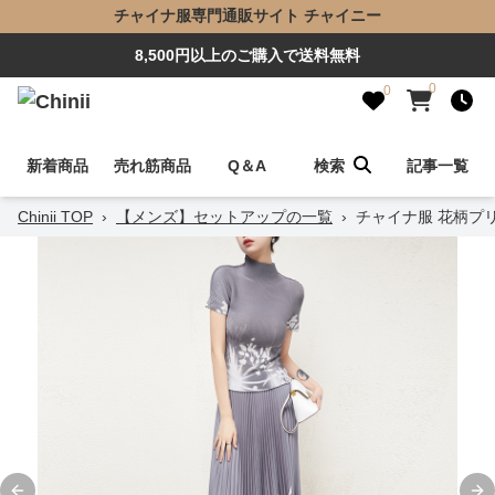
チャイナ服専門通販サイト チャイニー
8,500円以上のご購入で送料無料
0
0
新着商品
売れ筋商品
Q＆A
検索
記事一覧
Chinii TOP
›
【メンズ】セットアップの一覧
›
チャイナ服 花柄プ