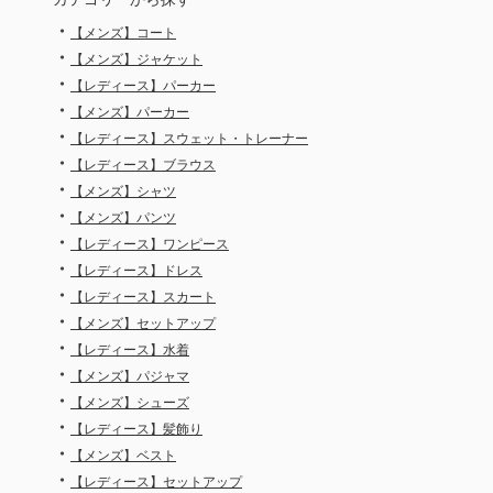
・
【メンズ】コート
・
【メンズ】ジャケット
・
【レディース】パーカー
・
【メンズ】パーカー
・
【レディース】スウェット・トレーナー
・
【レディース】ブラウス
・
【メンズ】シャツ
・
【メンズ】パンツ
・
【レディース】ワンピース
・
【レディース】ドレス
・
【レディース】スカート
・
【メンズ】セットアップ
・
【レディース】水着
・
【メンズ】パジャマ
・
【メンズ】シューズ
・
【レディース】髪飾り
・
【メンズ】ベスト
・
【レディース】セットアップ