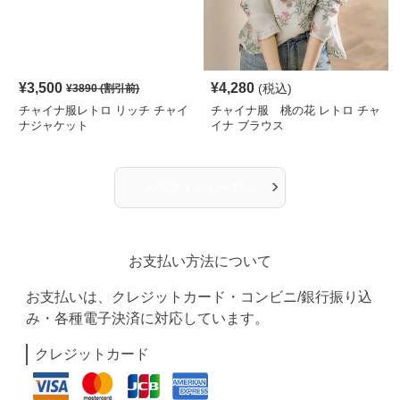
¥
3,500
¥
4,280
(税込)
¥
3890
(割引前)
チャイナ服レトロ リッチ チャイ
チャイナ服 桃の花 レトロ チャ
ナジャケット
イナ ブラウス
›
人気アイテム一覧へ
お支払い方法について
お支払いは、クレジットカード・コンビニ/銀行振り込
み・各種電子決済に対応しています。
クレジットカード