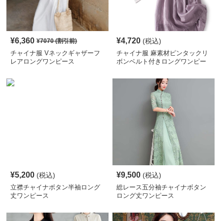
¥
6,360
¥
4,720
(税込)
¥
7070
(割引前)
チャイナ服 Vネックギャザーフ
チャイナ服 麻素材ピンタックリ
レアロングワンピース
ボンベルト付きロングワンピー
ス
¥
5,200
¥
9,500
(税込)
(税込)
立襟チャイナボタン半袖ロング
総レース五分袖チャイナボタン
丈ワンピース
ロング丈ワンピース