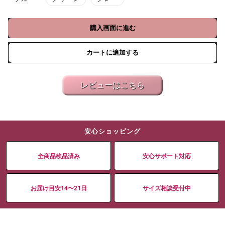
購入画面に進む
カートに追加する
レビューはこちら
安心ショッピング
全商品検品済み
安心サポート対応
お届け目安14〜21日
サイズ相談受付中