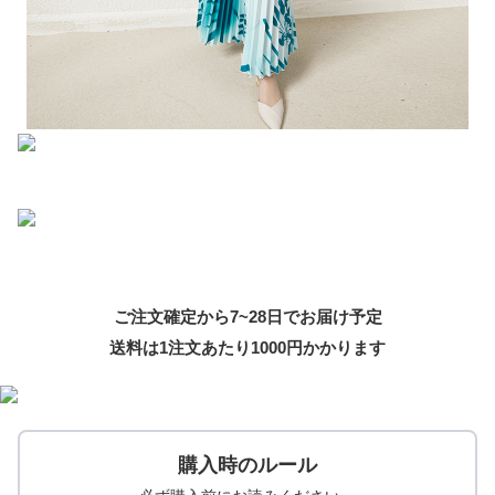
ご注文確定から7~28日でお届け予定
送料は1注文あたり
1000
円かかります
購入時のルール