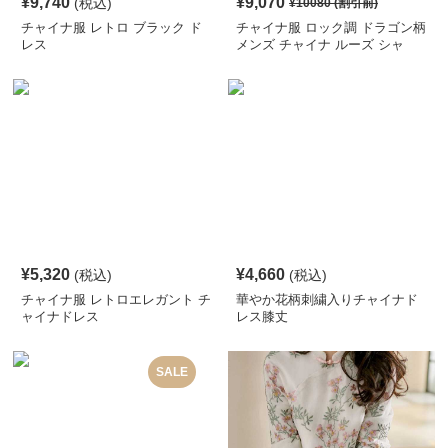
¥
9,740
¥
9,070
(税込)
¥
10080
(割引前)
チャイナ服 レトロ ブラック ド
チャイナ服 ロック調 ドラゴン柄
レス
メンズ チャイナ ルーズ シャ
ツ
¥
5,320
¥
4,660
(税込)
(税込)
チャイナ服 レトロエレガント チ
華やか花柄刺繍入りチャイナド
ャイナドレス
レス膝丈
SALE