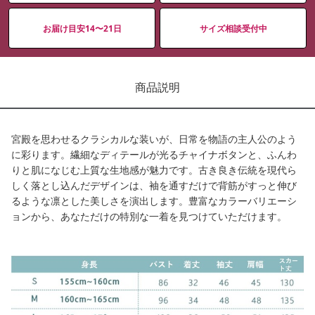
お届け目安14〜21日
サイズ相談受付中
商品説明
宮殿を思わせるクラシカルな装いが、日常を物語の主人公のよう
に彩ります。繊細なディテールが光るチャイナボタンと、ふんわ
りと肌になじむ上質な生地感が魅力です。古き良き伝統を現代ら
しく落とし込んだデザインは、袖を通すだけで背筋がすっと伸び
るような凛とした美しさを演出します。豊富なカラーバリエーシ
ョンから、あなただけの特別な一着を見つけていただけます。