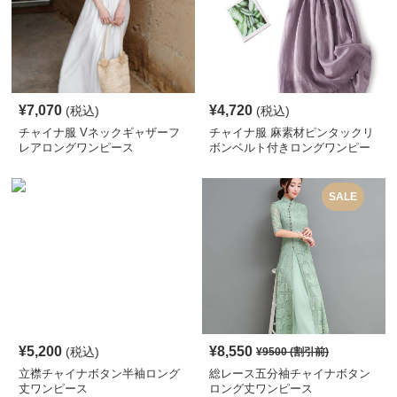
¥
7,070
¥
4,720
(税込)
(税込)
チャイナ服 Vネックギャザーフ
チャイナ服 麻素材ピンタックリ
レアロングワンピース
ボンベルト付きロングワンピー
ス
SALE
¥
5,200
¥
8,550
(税込)
¥
9500
(割引前)
立襟チャイナボタン半袖ロング
総レース五分袖チャイナボタン
丈ワンピース
ロング丈ワンピース