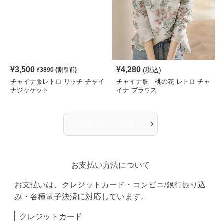
¥
3,500
¥
4,280
(税込)
¥
3890
(割引前)
チャイナ服レトロ リッチ チャイ
チャイナ服 桃の花 レトロ チャ
ナジャケット
イナ ブラウス
›
人気アイテム一覧へ
お支払い方法について
お支払いは、クレジットカード・コンビニ/銀行振り込
み・各種電子決済に対応しています。
クレジットカード