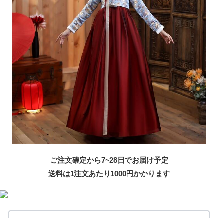
ご注文確定から7~28日でお届け予定
送料は1注文あたり
1000
円かかります