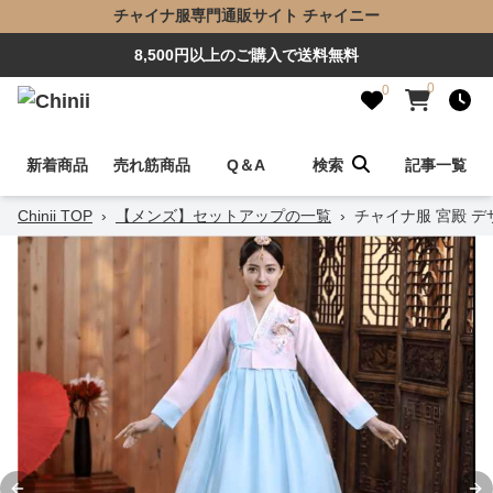
チャイナ服専門通販サイト チャイニー
8,500円以上のご購入で送料無料
0
0
新着商品
売れ筋商品
Q＆A
検索
記事一覧
Chinii TOP
›
【メンズ】セットアップの一覧
›
チャイナ服 宮殿 