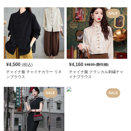
SALE
¥
4,500
¥
4,160
(税込)
¥
4630
(割引前)
チャイナ服 チャイナカラー リネ
チャイナ服 クラシカル刺繍チャ
ンブラウス
イナブラウス
SALE
SALE