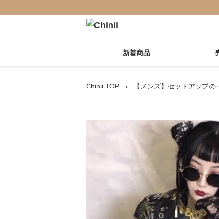
新着商品
Chinii TOP
›
【メンズ】セットアップの