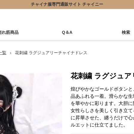
チャイナ服専門通販サイト チャイニー
売れ筋商品
Q＆A
検索
一覧
›
花刺繍 ラグジュアリーチャイナドレス
花刺繍 ラグジュ
煌びやかなゴールドボタンと
品あふれる一着。滑らかな生
を華やかに彩ります。大胆に
女性らしさを美しく引き立て
に昇華させた、纏うだけで心
ルエットに仕立てました。