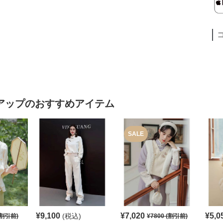
アップ
のおすすめアイテム
SALE
¥
9,100
¥
7,020
¥
5,0
(税込)
割引前)
¥
7800
(割引前)