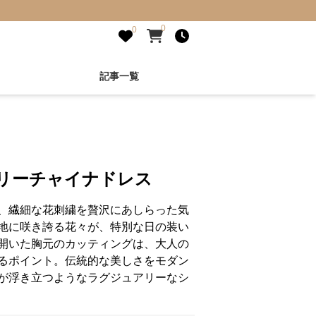
0
0
記事一覧
アリーチャイナドレス
、繊細な花刺繍を贅沢にあしらった気
地に咲き誇る花々が、特別な日の装い
開いた胸元のカッティングは、大人の
るポイント。伝統的な美しさをモダン
が浮き立つようなラグジュアリーなシ