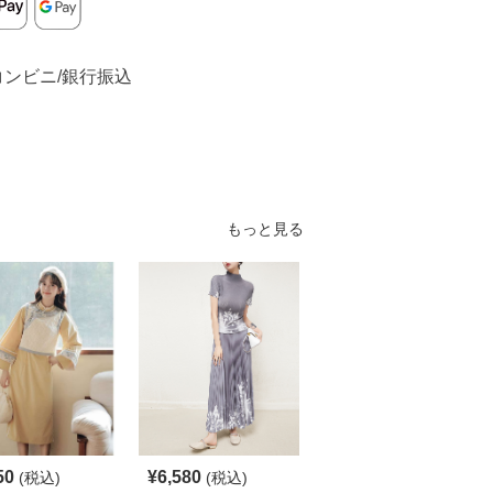
コンビニ/銀行振込
もっと見る
50
¥
6,580
¥
6,900
(税込)
(税込)
(税込)