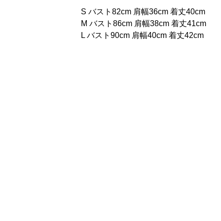
S バスト82cm 肩幅36cm 着丈40cm
M バスト86cm 肩幅38cm 着丈41cm
L バスト90cm 肩幅40cm 着丈42cm