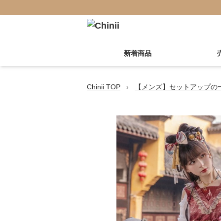
新着商品
Chinii TOP
›
【メンズ】セットアップの