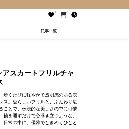
0
0
記事一覧
レアスカートフリルチャ
ス
、歩くたびに軽やかで透明感のある表
レス。愛らしいフリルと、ふんわり広
ることで、伝統的な美しさの中に可憐
。袖を通すだけで心浮き立つような、
。日常の中に、優雅でときめくひとと