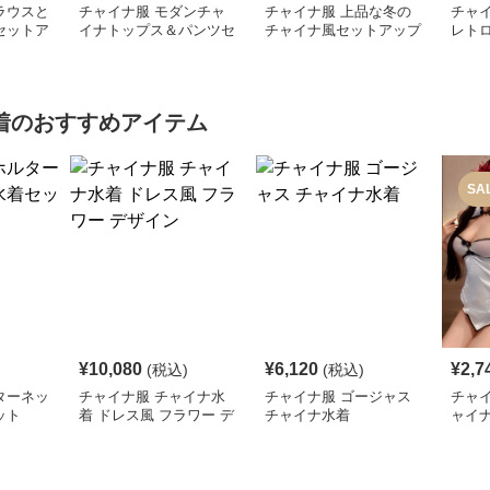
ラウスと
チャイナ服 モダンチャ
チャイナ服 上品な冬の
チャ
セットア
イナトップス＆パンツセ
チャイナ風セットアップ
レト
ット
着
のおすすめアイテム
SA
¥
10,080
¥
6,120
¥
2,7
(税込)
(税込)
ターネッ
チャイナ服 チャイナ水
チャイナ服 ゴージャス
チャ
ット
着 ドレス風 フラワー デ
チャイナ水着
ャイ
ザイン
水着