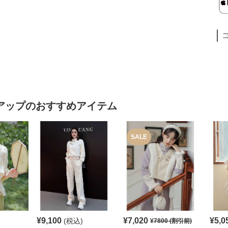
アップ
のおすすめアイテム
SALE
¥
9,100
¥
7,020
¥
5,0
(税込)
¥
7800
(割引前)