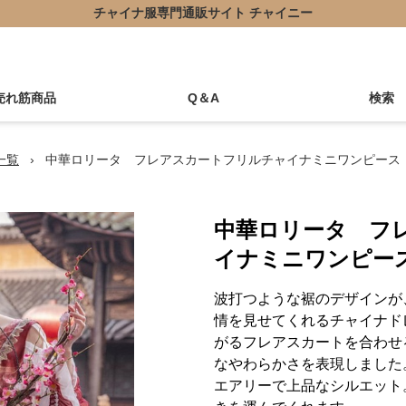
チャイナ服専門通販サイト チャイニー
売れ筋商品
Q＆A
検索
一覧
›
中華ロリータ フレアスカートフリルチャイナミニワンピース
中華ロリータ フ
イナミニワンピー
波打つような裾のデザインが
情を見せてくれるチャイナド
がるフレアスカートを合わせ
なやわらかさを表現しました
エアリーで上品なシルエット