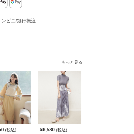
コンビニ/銀行振込
もっと見る
SALE
50
¥
6,580
¥
6,210
(税込)
(税込)
¥
6900
(割引前)