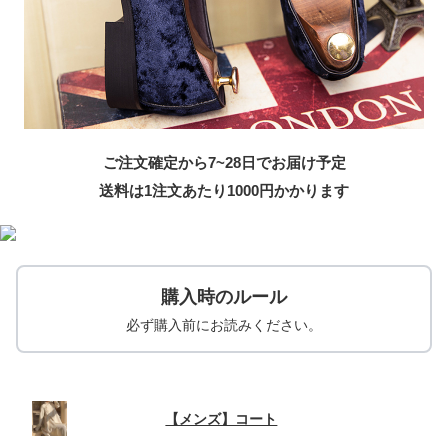
ご注文確定から7~28日でお届け予定
送料は1注文あたり
1000
円かかります
購入時のルール
必ず購入前にお読みください。
【メンズ】コート