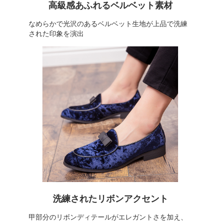
高級感あふれるベルベット素材
なめらかで光沢のあるベルベット生地が上品で洗練
された印象を演出
洗練されたリボンアクセント
甲部分のリボンディテールがエレガントさを加え、