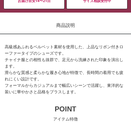
お届け目安14〜21日
サイズ相談受付中
商品説明
高級感あふれるベルベット素材を使用した、上品なリボン付きロ
ーファータイプのシューズです。
チャイナ服との相性も抜群で、足元から洗練された印象を演出し
ます。
滑らかな質感と柔らかな履き心地が特徴で、長時間の着用でも疲
れにくい設計です。
フォーマルからカジュアルまで幅広いシーンで活躍し、東洋的な
装いに華やかさと品格をプラスします。
POINT
アイテム特徴