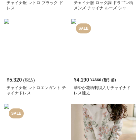
チャイナ服 レトロ ブラック ド
チャイナ服 ロック調 ドラゴン柄
レス
メンズ チャイナ ルーズ シャ
ツ
SALE
¥
5,320
¥
4,190
(税込)
¥
4660
(割引前)
チャイナ服 レトロエレガント チ
華やか花柄刺繍入りチャイナド
ャイナドレス
レス膝丈
SALE