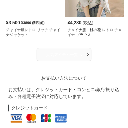
¥
3,500
¥
4,280
(税込)
¥
3890
(割引前)
チャイナ服レトロ リッチ チャイ
チャイナ服 桃の花 レトロ チャ
ナジャケット
イナ ブラウス
›
人気アイテム一覧へ
お支払い方法について
お支払いは、クレジットカード・コンビニ/銀行振り込
み・各種電子決済に対応しています。
クレジットカード