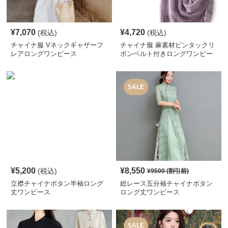
¥
7,070
¥
4,720
(税込)
(税込)
チャイナ服 Vネックギャザーフ
チャイナ服 麻素材ピンタックリ
レアロングワンピース
ボンベルト付きロングワンピー
ス
SALE
¥
5,200
¥
8,550
(税込)
¥
9500
(割引前)
立襟チャイナボタン半袖ロング
総レース五分袖チャイナボタン
丈ワンピース
ロング丈ワンピース
SALE