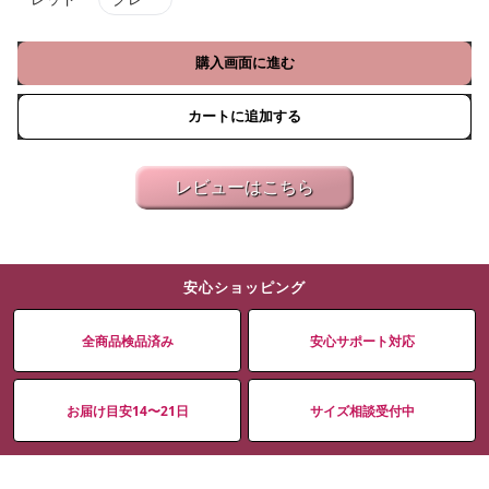
購入画面に進む
カートに追加する
レビューはこちら
安心ショッピング
全商品検品済み
安心サポート対応
お届け目安14〜21日
サイズ相談受付中