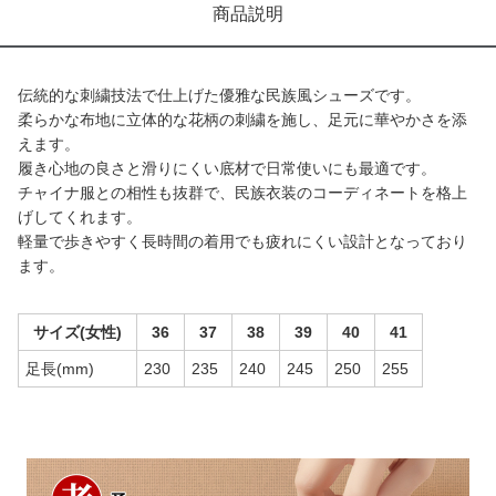
商品説明
伝統的な刺繍技法で仕上げた優雅な民族風シューズです。
柔らかな布地に立体的な花柄の刺繍を施し、足元に華やかさを添
えます。
履き心地の良さと滑りにくい底材で日常使いにも最適です。
チャイナ服との相性も抜群で、民族衣装のコーディネートを格上
げしてくれます。
軽量で歩きやすく長時間の着用でも疲れにくい設計となっており
ます。
サイズ(女性)
36
37
38
39
40
41
足長(mm)
230
235
240
245
250
255
商品画像