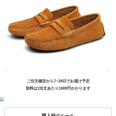
ご注文確定から7~28日でお届け予定
送料は1注文あたり
1000
円かかります
購入時のルール