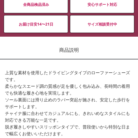
全商品検品済み
安心サポート対応
お届け目安14〜21日
サイズ相談受付中
商品説明
上質な素材を使用したドライビングタイプのローファーシューズ
です。
柔らかなスエード調の質感が足を優しく包み込み、長時間の着用
でも快適な履き心地を実現します。
ソール裏面には滑り止めのラバー突起が施され、安定した歩行を
サポートします。
チャイナ服に合わせてカジュアルにも、きれいめなスタイルにも
対応できる万能な一足です。
脱ぎ履きしやすいスリッポンタイプで、普段使いから特別な日ま
で幅広くお使いいただけます。