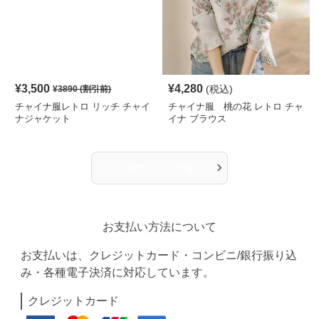
¥
3,500
¥
4,280
(税込)
¥
3890
(割引前)
チャイナ服レトロ リッチ チャイ
チャイナ服 桃の花 レトロ チャ
ナジャケット
イナ ブラウス
›
人気アイテム一覧へ
お支払い方法について
お支払いは、クレジットカード・コンビニ/銀行振り込
み・各種電子決済に対応しています。
クレジットカード