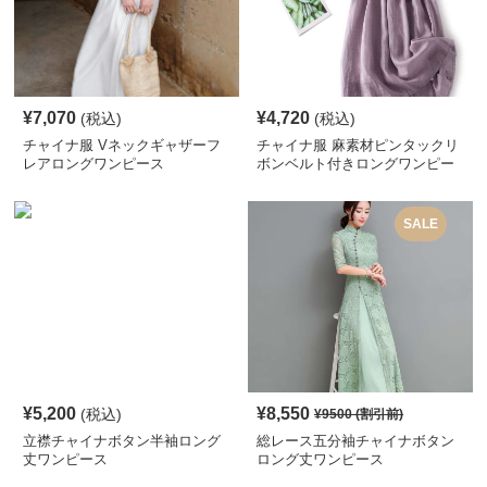
¥
7,070
¥
4,720
(税込)
(税込)
チャイナ服 Vネックギャザーフ
チャイナ服 麻素材ピンタックリ
レアロングワンピース
ボンベルト付きロングワンピー
ス
SALE
¥
5,200
¥
8,550
(税込)
¥
9500
(割引前)
立襟チャイナボタン半袖ロング
総レース五分袖チャイナボタン
丈ワンピース
ロング丈ワンピース