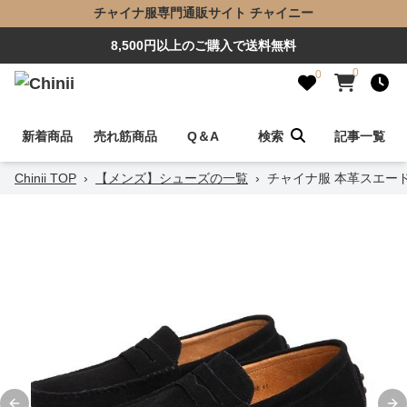
チャイナ服専門通販サイト チャイニー
8,500円以上のご購入で送料無料
0
0
新着商品
売れ筋商品
Q＆A
検索
記事一覧
Chinii TOP
›
【メンズ】シューズの一覧
›
チャイナ服 本革スエー