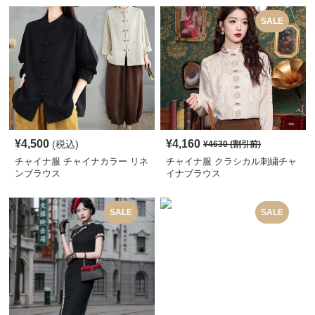
SALE
¥
4,500
¥
4,160
(税込)
¥
4630
(割引前)
チャイナ服 チャイナカラー リネ
チャイナ服 クラシカル刺繍チャ
ンブラウス
イナブラウス
SALE
SALE