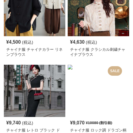
¥
4,500
¥
4,630
(税込)
(税込)
チャイナ服 チャイナカラー リネ
チャイナ服 クラシカル刺繍チャ
ンブラウス
イナブラウス
SALE
¥
9,740
¥
9,070
(税込)
¥
10080
(割引前)
チャイナ服 レトロ ブラック ド
チャイナ服 ロック調 ドラゴン柄