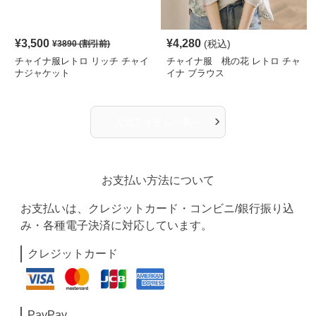
¥
3,500
¥
4,280
(税込)
¥
3890
(割引前)
チャイナ服レトロ リッチ チャイ
チャイナ服 桃の花 レトロ チャ
ナジャケット
イナ ブラウス
›
人気アイテム一覧へ
お支払い方法について
お支払いは、クレジットカード・コンビニ/銀行振り込
み・各種電子決済に対応しています。
クレジットカード
PayPay