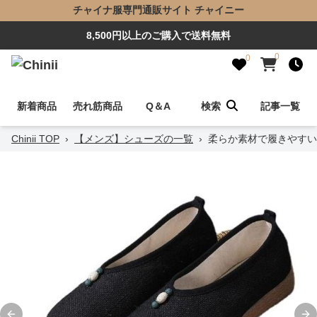
チャイナ服専門通販サイト チャイニー
8,500円以上のご購入で送料無料
0
0
新着商品
売れ筋商品
Q＆A
検索
記事一覧
Chinii TOP
›
【メンズ】シューズの一覧
›
柔らか素材で履きやすい