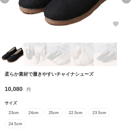
Previous slide
Ne
柔らか素材で履きやすいチャイナシューズ
10,080
円
サイズ
23cm
24cm
25cm
22.5cm
23.5cm
24.5cm