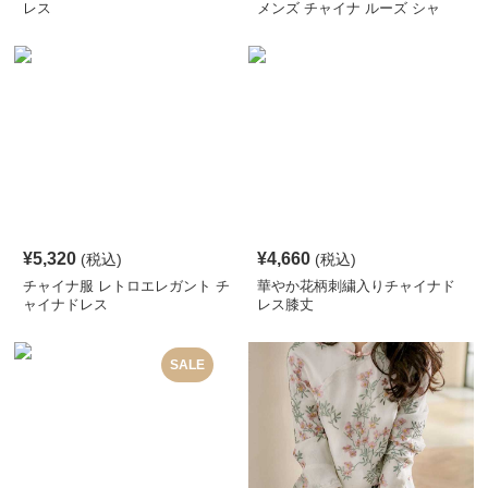
レス
メンズ チャイナ ルーズ シャ
ツ
¥
5,320
¥
4,660
(税込)
(税込)
チャイナ服 レトロエレガント チ
華やか花柄刺繍入りチャイナド
ャイナドレス
レス膝丈
SALE