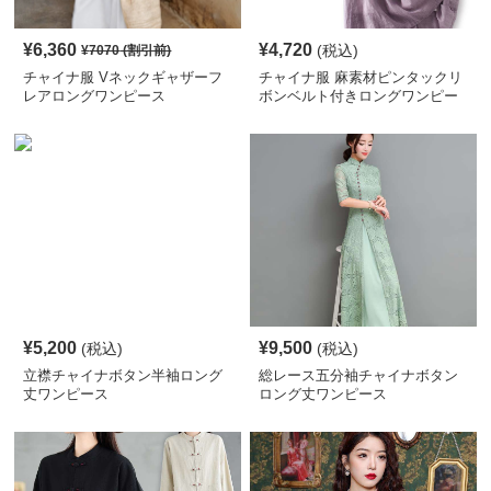
¥
6,360
¥
4,720
(税込)
¥
7070
(割引前)
チャイナ服 Vネックギャザーフ
チャイナ服 麻素材ピンタックリ
レアロングワンピース
ボンベルト付きロングワンピー
ス
¥
5,200
¥
9,500
(税込)
(税込)
立襟チャイナボタン半袖ロング
総レース五分袖チャイナボタン
丈ワンピース
ロング丈ワンピース