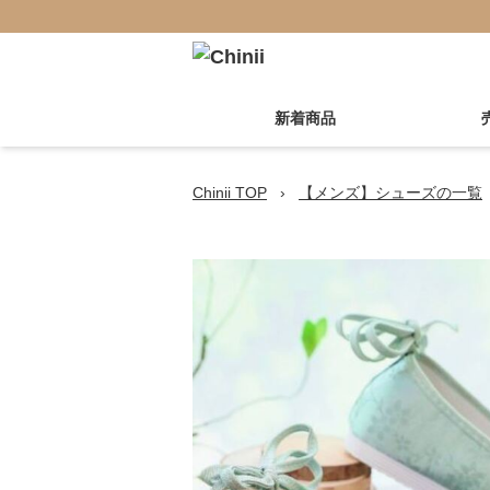
新着商品
Chinii TOP
›
【メンズ】シューズの一覧