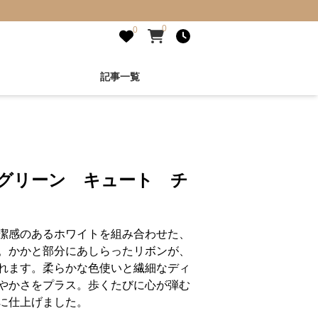
0
0
記事一覧
トグリーン キュート チ
潔感のあるホワイトを組み合わせた、
。かかと部分にあしらったリボンが、
れます。柔らかな色使いと繊細なディ
やかさをプラス。歩くたびに心が弾む
に仕上げました。