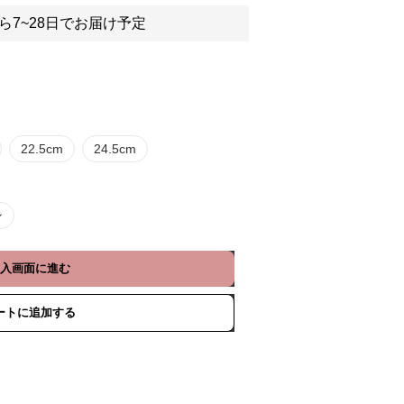
ら7~28日でお届け予定
22.5cm
24.5cm
ン
入画面に進む
ートに追加する