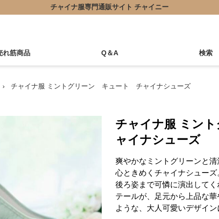
チャイナ服専門通販サイト チャイニー
売れ筋商品
Q＆A
検索
›
チャイナ服 ミントグリーン キュート チャイナシューズ
チャイナ服 ミン
ャイナシューズ
爽やかなミントグリーンと清
心ときめくチャイナシューズ
後ろ姿まで可憐に演出してく
テールが、足元から上品な華
ような、大人可愛いデザイン