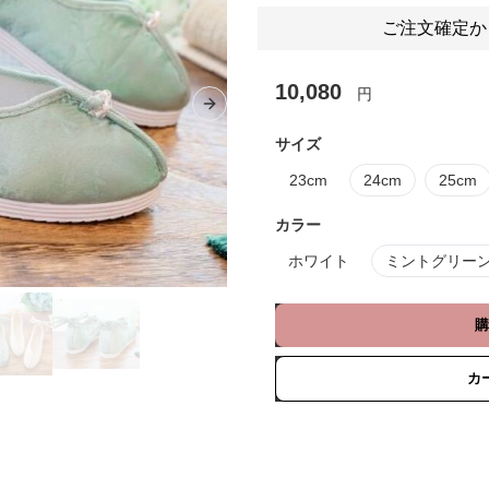
ご注文確定か
10,080
円
Next slide
サイズ
23cm
24cm
25cm
カラー
ホワイト
ミントグリー
購
カ